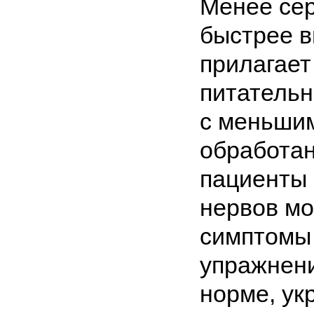
Менее се
быстрее в
прилагает
питательн
с меньшим
обработан
пациенты
нервов мо
симптомы
упражнени
норме, ук