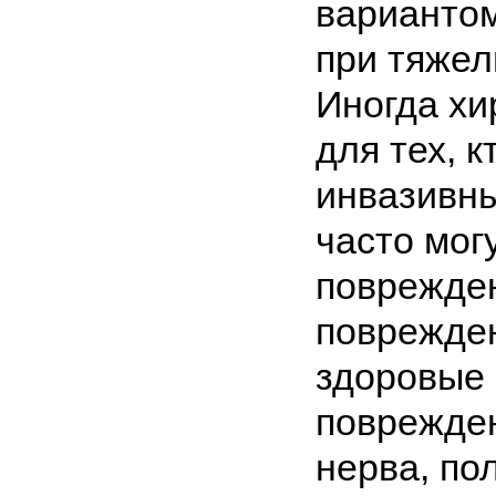
вариантом
при тяжел
Иногда хи
для тех, 
инвазивны
часто мог
поврежде
поврежден
здоровые 
поврежден
нерва, по