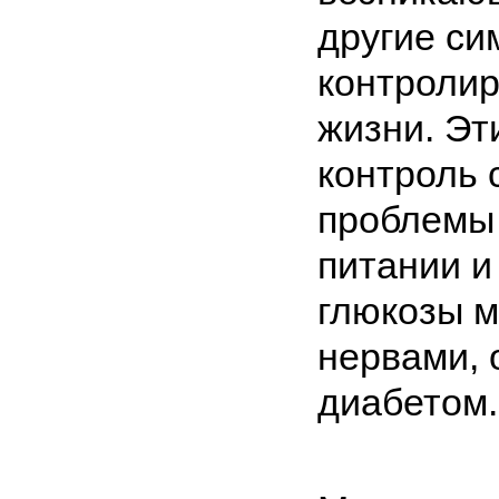
другие с
контролир
жизни. Эт
контроль 
проблемы 
питании и
глюкозы м
нервами, 
диабетом.