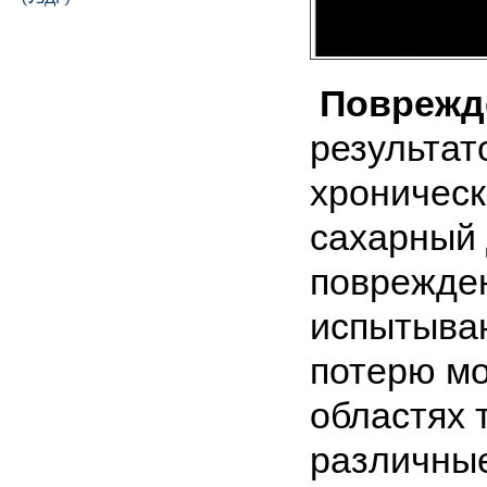
Поврежд
результат
хроническ
сахарный 
поврежде
испытываю
потерю м
областях 
различные