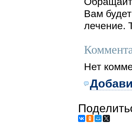
Обращайте
Вам будет
лечение. 
Коммента
Нет комме
Добави
Поделить