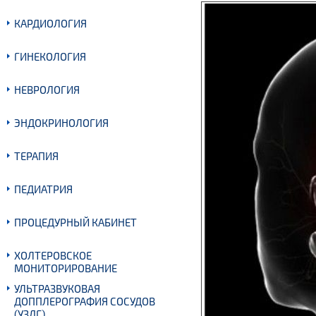
КАРДИОЛОГИЯ
ГИНЕКОЛОГИЯ
НЕВРОЛОГИЯ
ЭНДОКРИНОЛОГИЯ
ТЕРАПИЯ
ПЕДИАТРИЯ
ПРОЦЕДУРНЫЙ КАБИНЕТ
ХОЛТЕРОВСКОЕ
МОНИТОРИРОВАНИЕ
УЛЬТРАЗВУКОВАЯ
ДОППЛЕРОГРАФИЯ СОСУДОВ
(УЗДГ)