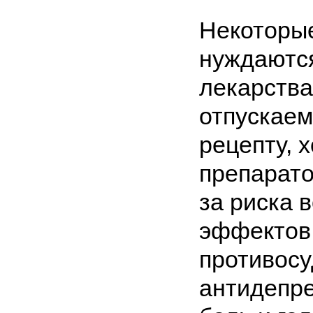
Некоторы
нуждаютс
лекарства
отпускаем
рецепту, 
препарато
за риска 
эффектов.
противос
антидепре