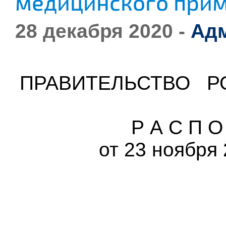
медицинского прим
28 декабря 2020 -
Ад
ПРАВИТЕЛЬСТВО Р
Р А С П О
от 23 ноября